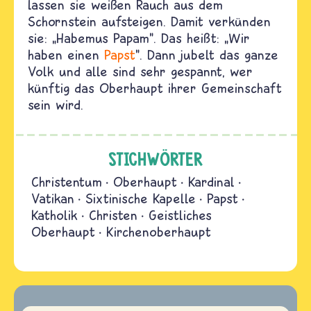
lassen sie weißen Rauch aus dem
Schornstein aufsteigen. Damit verkünden
sie:
„
Habemus Papam". Das heißt:
„
Wir
haben einen
Papst
". Dann jubelt das ganze
Volk und alle sind sehr gespannt, wer
künftig das Oberhaupt ihrer Gemeinschaft
sein wird.
STICHWÖRTER
Christentum
Oberhaupt
Kardinal
Vatikan
Sixtinische Kapelle
Papst
Katholik
Christen
Geistliches
Oberhaupt
Kirchenoberhaupt