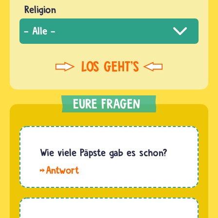
Religion
Wie viele Päpste gab es schon?
Hallo.
Bis zum
Jahr 2022
gab es