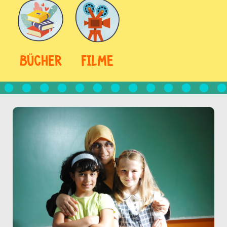
BÜCHER
FILME