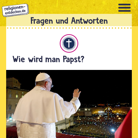
Direkt
zum
Inhalt
Christentum
Wie wird man Papst?