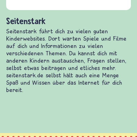
(Über-)Lebensfragen aus den Bereichen Krieg
und Frieden, Streit und Gewalt.