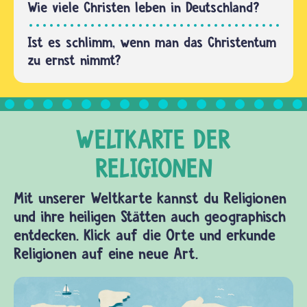
Franziskus
Wie viele Christen leben in Deutschland?
gab sein
Ist es schlimm, wenn man das Christentum
Amt…
zu ernst nimmt?
Mit unserer Weltkarte kannst du Religionen
und ihre heiligen Stätten auch geographisch
entdecken. Klick auf die Orte und erkunde
Religionen auf eine neue Art.