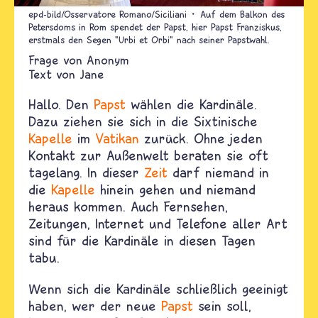
epd-bild/Osservatore Romano/Siciliani
Auf dem Balkon des
Petersdoms in Rom spendet der Papst, hier Papst Franziskus,
erstmals den Segen "Urbi et Orbi" nach seiner Papstwahl.
Anonym
Text von
Jane
Hallo. Den
Papst
wählen die Kardinäle.
Dazu ziehen sie sich in die Sixtinische
Kapelle
im
Vatikan
zurück. Ohne jeden
Kontakt zur Außenwelt beraten sie oft
tagelang. In dieser
Zeit
darf niemand in
die
Kapelle
hinein gehen und niemand
heraus kommen. Auch Fernsehen,
Zeitungen, Internet und Telefone aller Art
sind für die Kardinäle in diesen Tagen
tabu.
Wenn sich die Kardinäle schließlich geeinigt
haben, wer der neue
Papst
sein soll,