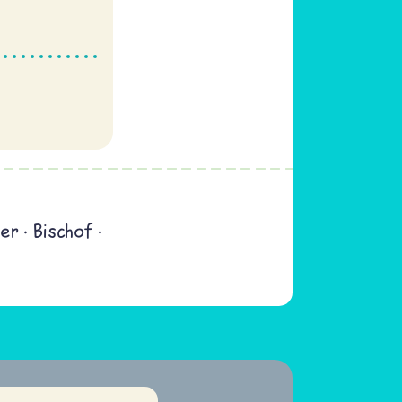
er
Bischof