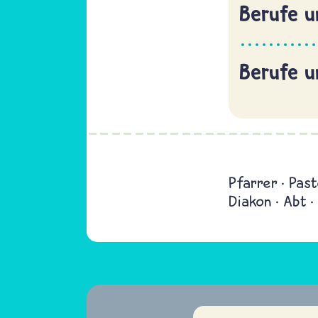
Berufe u
Berufe u
Pfarrer
Past
Diakon
Abt