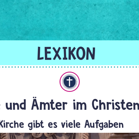
Christentum
 und Ämter im Christe
Kirche gibt es viele Aufgaben