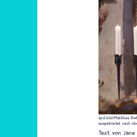
epd-bild/Matthias Rie
ausgebreitet nach ob
Text von
Jane