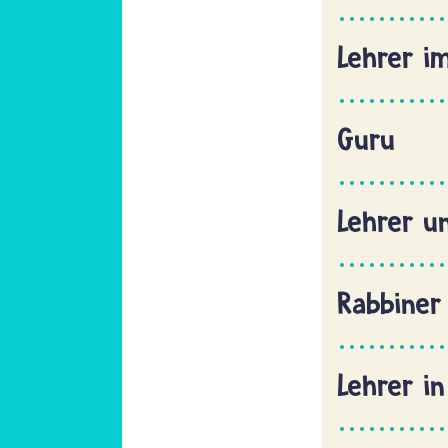
Lehrer i
Guru
Lehrer u
Rabbiner
Lehrer in