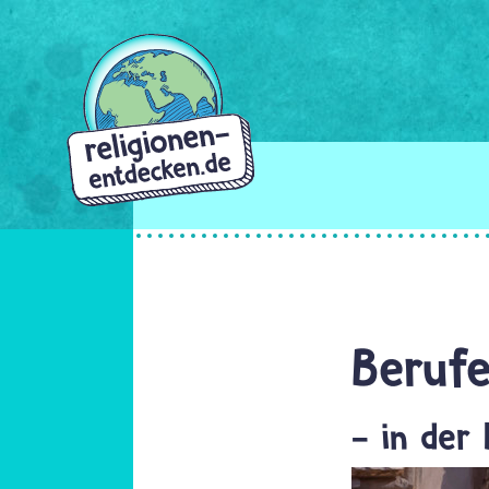
Direkt
zum
Inhalt
Berufe
- in der 