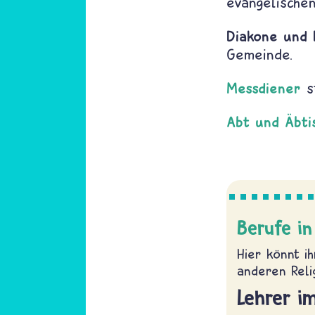
evangelische
Diakone und 
Gemeinde.
Messdiener
s
Abt und Äbti
Berufe in
Hier könnt i
anderen Reli
Lehrer i