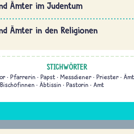
nd Ämter im Judentum
nd Ämter in den Religionen
STICHWÖRTER
or
Pfarrerin
Papst
Messdiener
Priester
Ämt
Bischöfinnen
Äbtissin
Pastorin
Amt