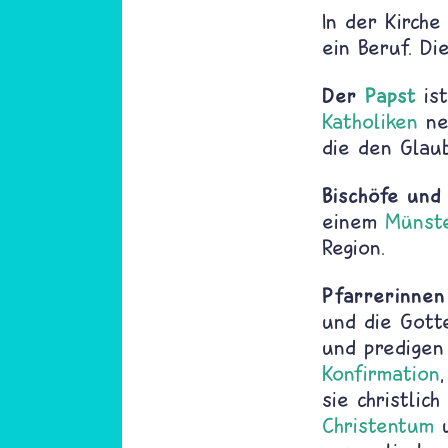
In der Kirch
ein Beruf. Di
Der
Papst
ist
Katholiken
nen
die den Glaub
Bischöfe und
einem
Münst
Region.
Pfarrerinne
und die Gotte
und predigen
Konfirmation
sie christlic
Christentum
u