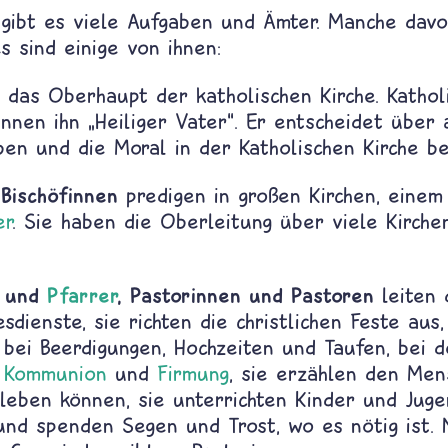
e gibt es viele Aufgaben und Ämter. Manche davo
es sind einige von ihnen:
 das Oberhaupt der katholischen Kirche. Kathol
nen ihn „Heiliger Vater“. Er entscheidet über a
en und die Moral in der Katholischen Kirche be
 Bischöfinnen
predigen in großen Kirchen, eine
er
. Sie haben die Oberleitung über viele Kirche
n und
Pfarrer
, Pastorinnen und Pastoren
leiten 
sdienste, sie richten die christlichen Feste aus
 bei Beerdigungen, Hochzeiten und Taufen, bei d
,
Kommunion
und
Firmung
, sie erzählen den Men
h leben können, sie unterrichten Kinder und Juge
nd spenden Segen und Trost, wo es nötig ist. 