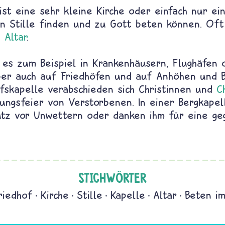
ist eine sehr kleine Kirche oder einfach nur ei
 Stille finden und zu Gott beten können. Oft 
n
Altar
.
t es zum Beispiel in Krankenhäusern, Flughäfen 
ber auch auf Friedhöfen und auf Anhöhen und B
ofskapelle verabschieden sich Christinnen und
C
ungsfeier von Verstorbenen. In einer Bergkapel
tz vor Unwettern oder danken ihm für eine ge
STICHWÖRTER
riedhof
Kirche
Stille
Kapelle
Altar
Beten i