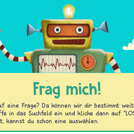
Frag mich!
f eine Frage? Da können wir dir bestimmt weite
fe in das Suchfeld ein und klicke dann auf "L
t, kannst du schon eine auswählen.