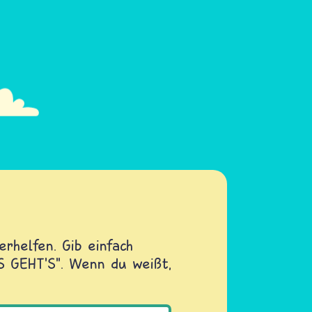
rhelfen. Gib einfach
OS GEHT'S". Wenn du weißt,