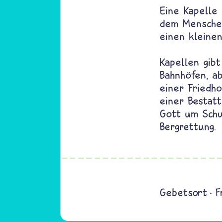
Eine Kapelle 
dem Menschen
einen kleine
Kapellen gib
Bahnhöfen, a
einer Friedh
einer Bestatt
Gott um Schu
Bergrettung.
Gebetsort
F