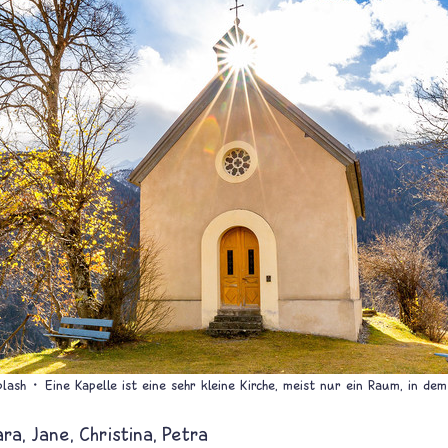
lash
Eine Kapelle ist eine sehr kleine Kirche, meist nur ein Raum, in d
ara
Jane
Christina
Petra