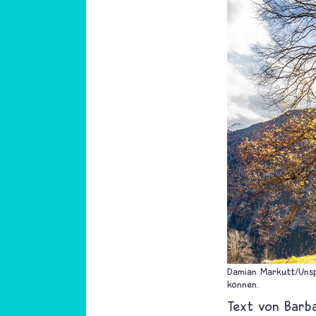
Damian Markutt/Unsp
können.
Text von
Barb