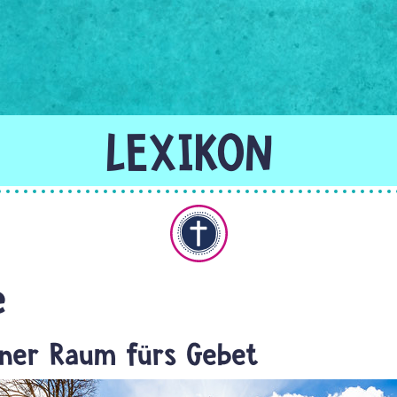
Christentum
e
einer Raum fürs Gebet