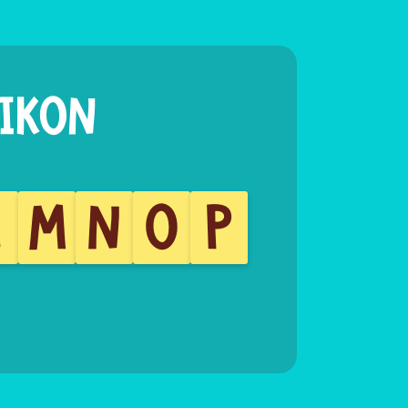
L
M
N
O
P