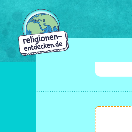
Direkt
zum
Inhalt