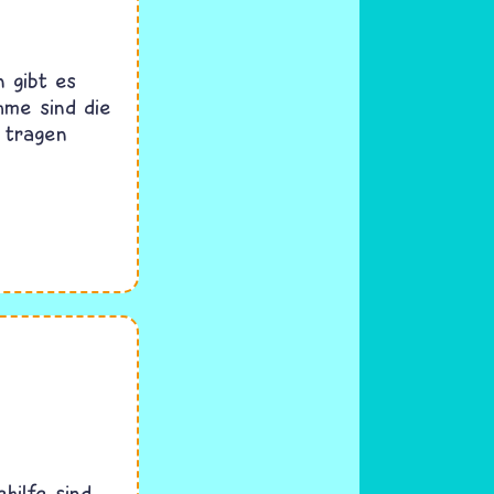
 gibt es
hme sind die
e tragen
hilfe sind