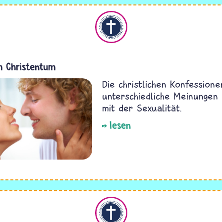
Christentum
m Christentum
Die christlichen Konfession
unterschiedliche Meinunge
mit der Sexualität.
lesen
Christentum