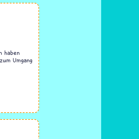
en haben
n zum Umgang