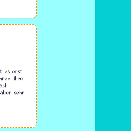
bt es erst
hren. Ihre
ach
n aber sehr