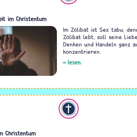
eit im Christentum
Im Zölibat ist Sex tabu, de
Zölibat lebt, soll seine Liebe
Denken und Handeln ganz a
konzentrieren.
lesen
Christentum
im Christentum