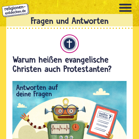
Direkt
zum
Inhalt
Christentum
Warum heißen evangelische
Christen auch Protestanten?