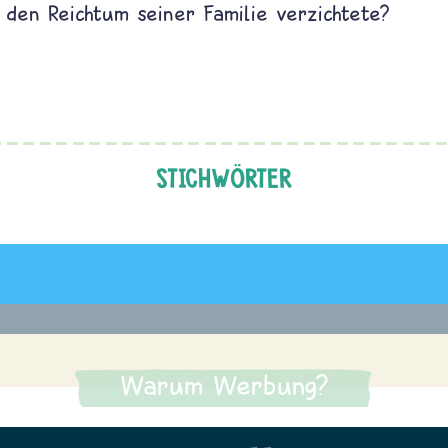
f den Reichtum seiner Familie verzichtete?
STICHWÖRTER
Warum Werbung?