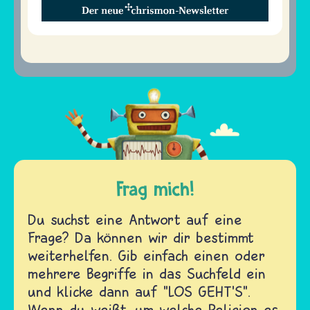
Frag mich!
Du suchst eine Antwort auf eine
Frage? Da können wir dir bestimmt
weiterhelfen. Gib einfach einen oder
mehrere Begriffe in das Suchfeld ein
und klicke dann auf "LOS GEHT'S".
Wenn du weißt, um welche Religion es