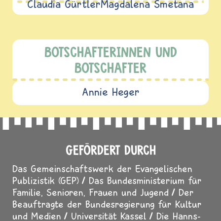
Claudia Gürtler
Magdalena Smetana
BOTSCHAFTERINNEN UND
BOTSCHAFTER
Annie Heger
GEFÖRDERT DURCH
Das Gemeinschaftswerk der Evangelischen
Publizistik (GEP)
Das Bundesministerium für
Familie, Senioren, Frauen und Jugend
Der
Beauftragte der Bundesregierung für Kultur
und Medien
Universität Kassel
Die Hanns-