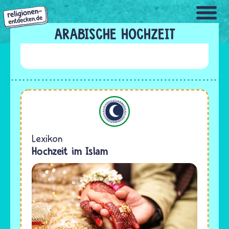
Direkt
zum
Inhalt
ARABISCHE HOCHZEIT
Islam
Lexikon
Hochzeit im Islam