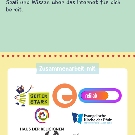
s mehr. seitenstark.de selbst hält auch eine
 und Wissen über das Internet für dich bereit.
Zusammenarbeit mit