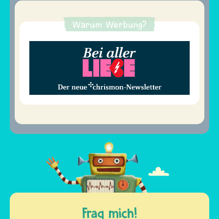
Warum Werbung?
Frag mich!