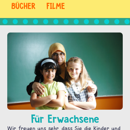
BÜCHER
FILME
Für Erwachsene
Wir freuen uns sehr, dass Sie die Kinder und