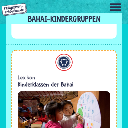
Direkt
zum
Inhalt
BAHAI-KINDERGRUPPEN
Bahaitum
Lexikon
Kinderklassen der Bahai