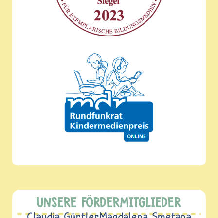
UNSERE FÖRDERMITGLIEDER
Claudia Gürtler
Magdalena Smetana