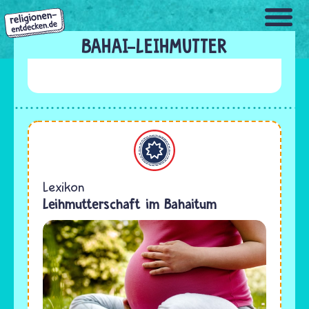
Direkt
zum
Inhalt
BAHAI-LEIHMUTTER
Bahaitum
Lexikon
Leihmutterschaft im Bahaitum