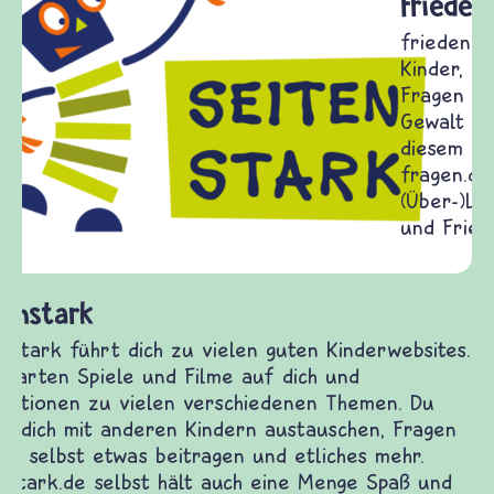
Frieden Fragen
frieden-fragen.de ist ein Internet-Angebot für
Kinder, Eltern und ErzieherInnen das zu
Fragen von Krieg und Frieden, Streit und
Gewalt informiert und einen Austausch zu
diesem Themenbereich ermöglicht. frieden-