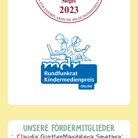
UNSERE FÖRDERMITGLIEDER
Claudia Gürtler
Magdalena Smetana