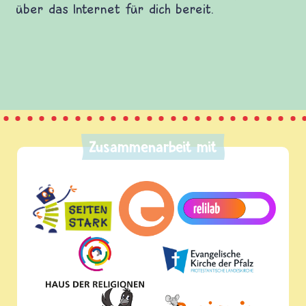
fragen.de bietet Antworten auf wichtige
(Über-)Lebensfragen aus den Bereichen Krieg
und Frieden, Streit und Gewalt.
Zusammenarbeit mit