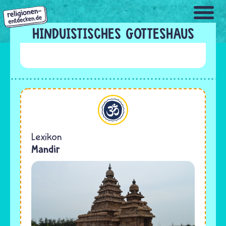
Direkt
zum
Inhalt
HINDUISTISCHES GOTTESHAUS
Hinduismus
Lexikon
Mandir