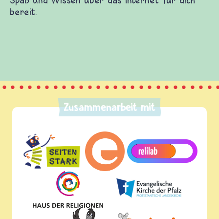
 mit anderen Kindern austauschen, Fragen
eitragen und etliches mehr. seitenstark.de selbst
paß und Wissen über das Internet für dich bereit.
Zusammenarbeit mit