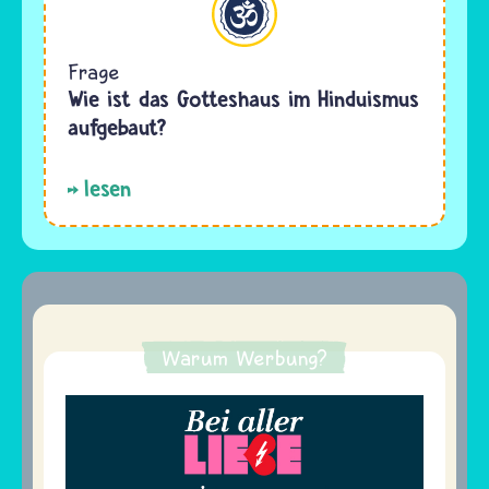
Frage
Wie ist das Gotteshaus im Hinduismus
aufgebaut?
lesen
Warum Werbung?