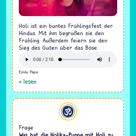
Holi ist ein buntes Frühlingsfest der
Hindus. Mit ihm begrüßen sie den
Frühling. Außerdem feiern sie den
Sieg des Guten über das Böse.
Emily Pape
lesen
Hinduismus
Frage
Was hat die Holika-Puppe mit Holi zu