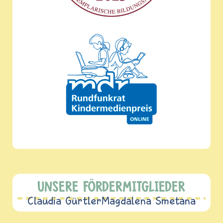
UNSERE FÖRDERMITGLIEDER
Claudia Gürtler
Magdalena Smetana