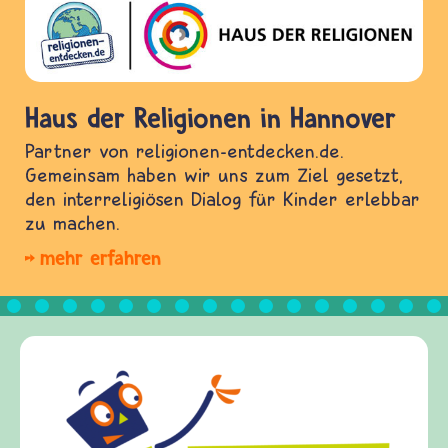
Haus der Religionen in Hannover
Partner von religionen-entdecken.de.
Gemeinsam haben wir uns zum Ziel gesetzt,
den interreligiösen Dialog für Kinder erlebbar
zu machen.
mehr erfahren
Fried
frieden