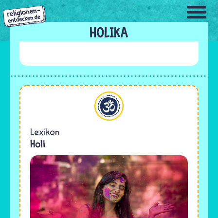
Direkt
zum
Inhalt
HOLIKA
Hinduismus
Lexikon
Holi