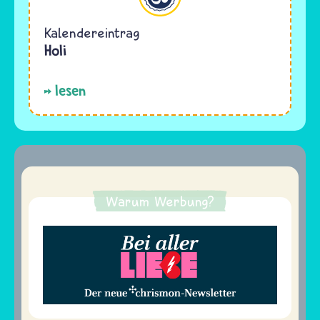
Kalendereintrag
Holi
lesen
Warum Werbung?