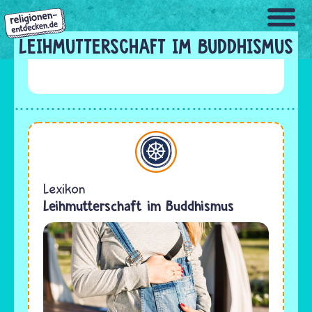
Direkt
zum
Inhalt
LEIHMUTTERSCHAFT IM BUDDHISMUS
Buddhismus
Lexikon
Leihmutterschaft im Buddhismus