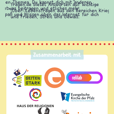
fragen.de bietet Antworten auf wichtige
(Über-)Lebensfragen aus den Bereichen Krieg
und Frieden, Streit und Gewalt.
Zusammenarbeit mit