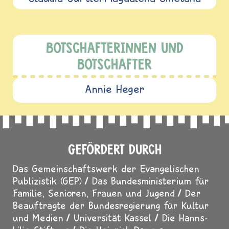
BOTSCHAFTERINNEN UND
BOTSCHAFTER
Annie Heger
GEFÖRDERT DURCH
Das Gemeinschaftswerk der Evangelischen
Publizistik (GEP)
Das Bundesministerium für
Familie, Senioren, Frauen und Jugend
Der
Beauftragte der Bundesregierung für Kultur
und Medien
Universität Kassel
Die Hanns-