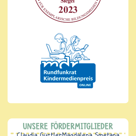
UNSERE FÖRDERMITGLIEDER
Claudia Gürtler
Magdalena Smetana