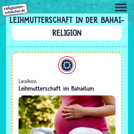
Direkt
zum
Inhalt
LEIHMUTTERSCHAFT IN DER BAHAI-
RELIGION
Bahaitum
Lexikon
Leihmutterschaft im Bahaitum