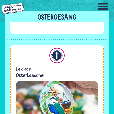
Direkt
zum
Inhalt
OSTERGESANG
Christentum
Lexikon
Osterbräuche