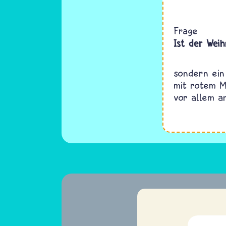
Frage
Ist der Wei
sondern ein
mit rotem M
vor allem a