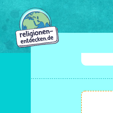
Direkt
zum
Inhalt