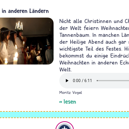
 in anderen Ländern
Nicht alle Christinnen und C
der Welt feiern Weihnacht
Tannenbaum. In manchen Län
der Heilige Abend auch gar 
wichtigste Teil des Festes. H
bekommst du einige Eindrüc
Weihnachten in anderen Eck
Welt.
Moritz Vogel
lesen
Christentum