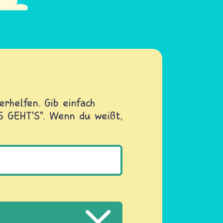
rhelfen. Gib einfach
OS GEHT'S". Wenn du weißt,