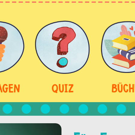
AGEN
QUIZ
BÜCH