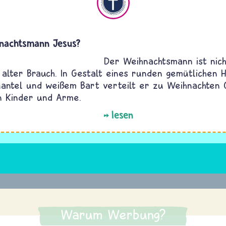
hnachtsmann Jesus?
Der Weihnachtsmann ist nich
 alter Brauch. In Gestalt eines runden gemütlichen 
antel und weißem Bart verteilt er zu Weihnachten 
n Kinder und Arme.
lesen
Warum Werbung?