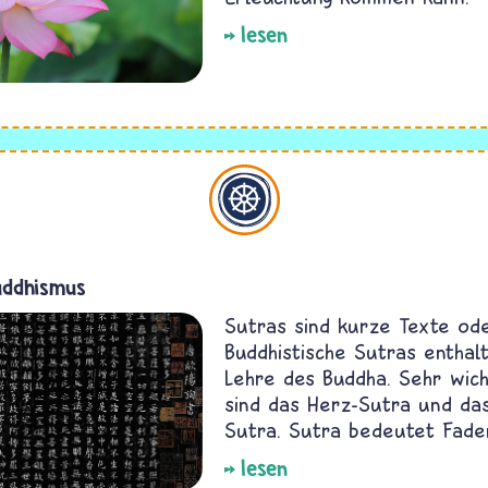
lesen
Buddhismus
uddhismus
Sutras sind kurze Texte od
Buddhistische Sutras enthal
Lehre des Buddha. Sehr wich
sind das Herz-Sutra und da
Sutra. Sutra bedeutet Fade
lesen