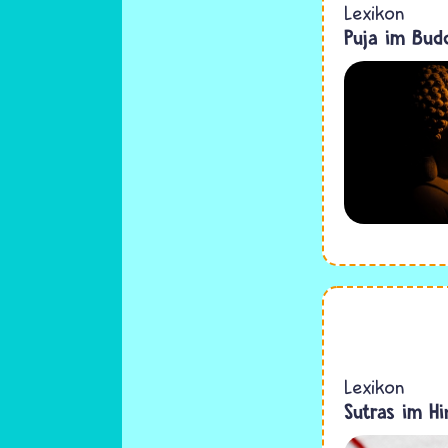
Lexikon
Puja im Bud
Lexikon
Sutras im H