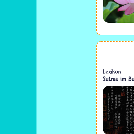
Lexikon
Sutras im B