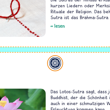
kurzen Liedern oder Merks
Rituale der Religion. Das be
Sutra ist das Brahma-Sutra.
lesen
Buddhismus
Das Lotos-Sutra sagt, dass 
Buddhist, der die Schönheit i
auch in einer schmutzigen 
Erleuchtung kommen kann.