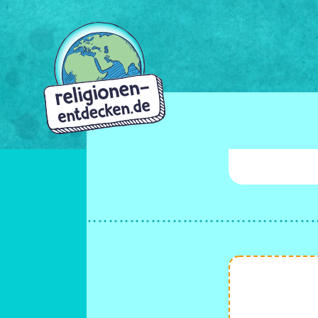
Direkt
zum
Inhalt