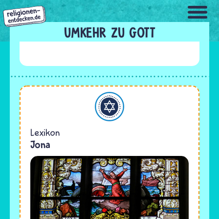
Direkt
zum
Inhalt
UMKEHR ZU GOTT
Judentum
Lexikon
Jona