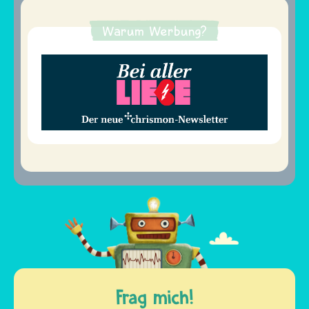
Warum Werbung?
Frag mich!