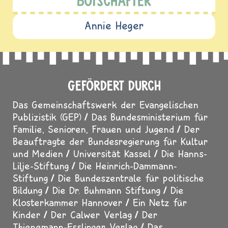
UNSERE FÖRDERMITGLIEDER
Claudia Gürtler
Magdalena Smetana
BOTSCHAFTERINNEN UND
BOTSCHAFTER
Annie Heger
GEFÖRDERT DURCH
Das Gemeinschaftswerk der Evangelischen
Publizistik (GEP)
Das Bundesministerium für