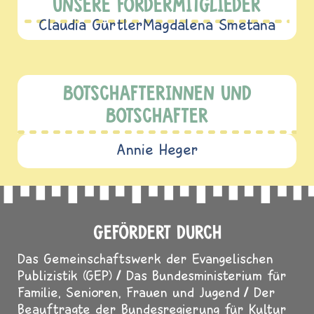
UNSERE FÖRDERMITGLIEDER
Claudia Gürtler
Magdalena Smetana
BOTSCHAFTERINNEN UND
BOTSCHAFTER
Annie Heger
GEFÖRDERT DURCH
Das Gemeinschaftswerk der Evangelischen
Publizistik (GEP)
Das Bundesministerium für
Familie, Senioren, Frauen und Jugend
Der
Beauftragte der Bundesregierung für Kultur