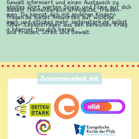
Gewalt informiert und einen Austausch zu
diesem Themenbereich ermöglicht. frieden-
fragen.de bietet Antworten auf wichtige
(Über-)Lebensfragen aus den Bereichen Krieg
und Frieden, Streit und Gewalt.
Zusammenarbeit mit