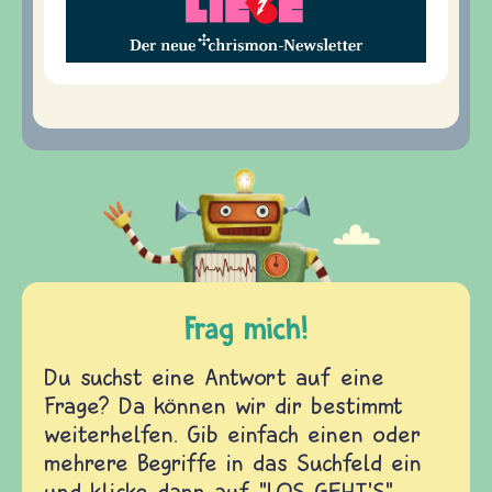
Frag mich!
Du suchst eine Antwort auf eine
Frage? Da können wir dir bestimmt
weiterhelfen. Gib einfach einen oder
mehrere Begriffe in das Suchfeld ein
und klicke dann auf "LOS GEHT'S".