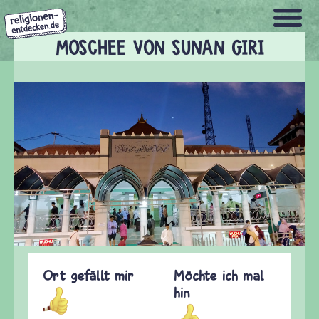
Direkt
zum
Inhalt
MOSCHEE VON SUNAN GIRI
Ort gefällt mir
Möchte ich mal
hin