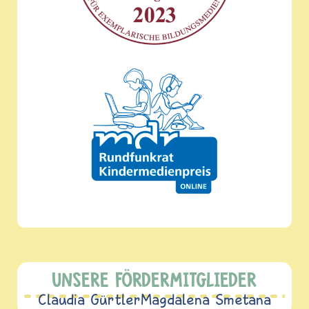
UNSERE FÖRDERMITGLIEDER
Claudia Gürtler
Magdalena Smetana