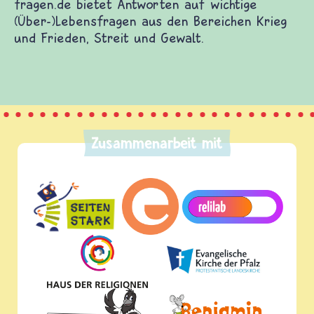
e
Krieg
Zusammenarbeit mit