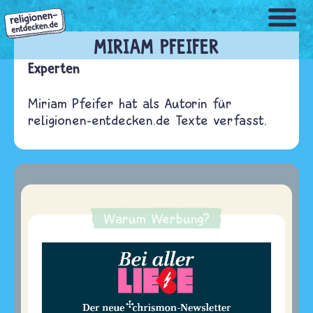
Direkt
zum
Inhalt
MIRIAM PFEIFER
Experten
Miriam Pfeifer hat als Autorin für
religionen-entdecken.de Texte verfasst.
Warum Werbung?