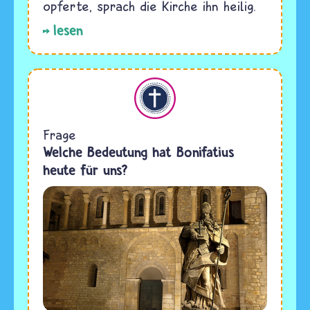
opferte, sprach die Kirche ihn heilig.
lesen
Christentum
Frage
Welche Bedeutung hat Bonifatius
heute für uns?