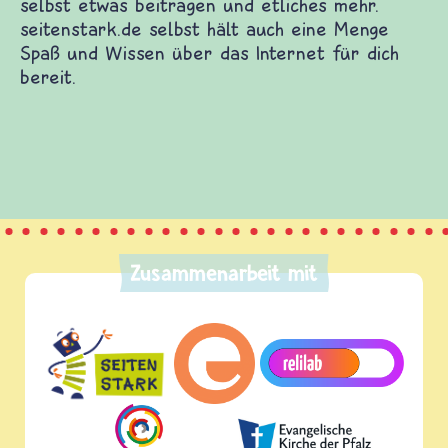
nd Filme auf dich und Informationen zu vielen
hemen. Du kannst dich mit anderen Kindern
agen stellen, selbst etwas beitragen und etliches
rk.de selbst hält auch eine Menge Spaß und
 Internet für dich bereit.
Zusammenarbeit mit