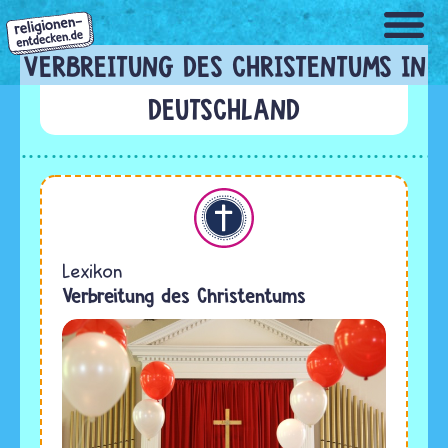
Direkt
zum
Inhalt
VERBREITUNG DES CHRISTENTUMS IN
DEUTSCHLAND
Christentum
Lexikon
Verbreitung des Christentums