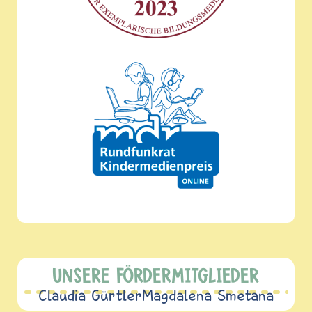
UNSERE FÖRDERMITGLIEDER
Claudia Gürtler
Magdalena Smetana