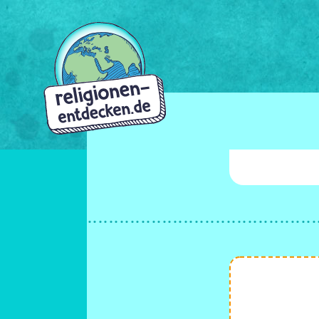
Direkt
zum
Inhalt