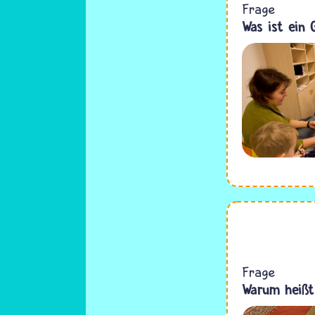
Frage
Was ist ein 
Frage
Warum heißt