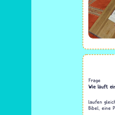
Frage
Wie läuft ei
laufen glei
Bibel, eine 