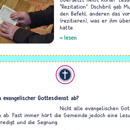
"Rezitation". Dschibril gab
den Befehl, anderen das vo
(rezitieren), was er ihm übe
hatte.
lesen
Christentum
n evangelischer Gottesdienst ab?
Nicht alle evangelischen Go
ch ab. Fast immer hört die Gemeinde jedoch eine Les
Predigt und die Segnung.