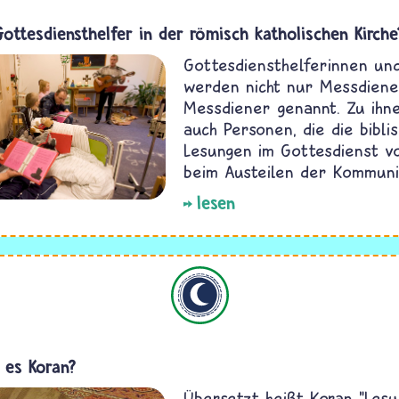
Gottesdiensthelfer in der römisch katholischen Kirche
Gottesdiensthelferinnen und
werden nicht nur Messdiene
Messdiener genannt. Zu ihn
auch Personen, die die bibli
Lesungen im Gottesdienst v
beim Austeilen der Kommuni
lesen
Islam
 es Koran?
Übersetzt heißt Koran "Lesu