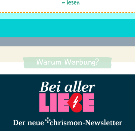
lesen
Warum Werbung?