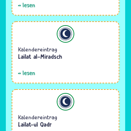
lesen
Islam
Kalendereintrag
Lailat al-Miradsch
lesen
Islam
Kalendereintrag
Lailat-ul Qadr