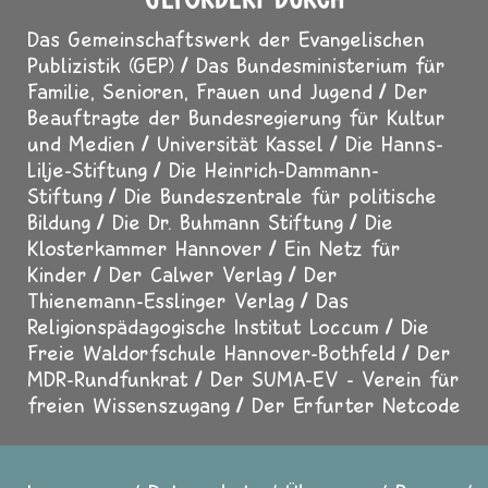
Das Gemeinschaftswerk der Evangelischen
Publizistik (GEP)
Das Bundesministerium für
Familie, Senioren, Frauen und Jugend
Der
Beauftragte der Bundesregierung für Kultur
und Medien
Universität Kassel
Die Hanns-
Lilje-Stiftung
Die Heinrich-Dammann-
Stiftung
Die Bundeszentrale für politische
Bildung
Die Dr. Buhmann Stiftung
Die
Klosterkammer Hannover
Ein Netz für
Kinder
Der Calwer Verlag
Der
Thienemann-Esslinger Verlag
Das
Religionspädagogische Institut Loccum
Die
Freie Waldorfschule Hannover-Bothfeld
Der
MDR-Rundfunkrat
Der SUMA-EV - Verein für
freien Wissenszugang
Der Erfurter Netcode