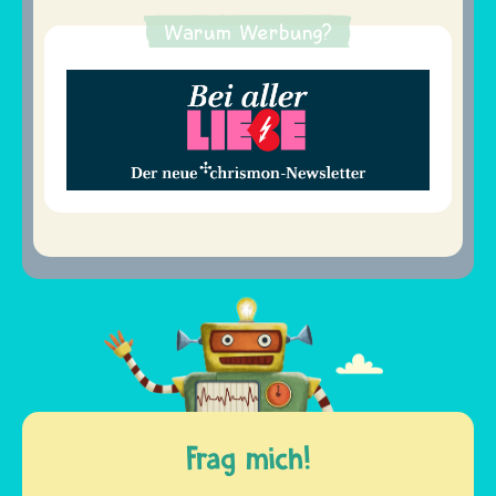
Warum Werbung?
Frag mich!