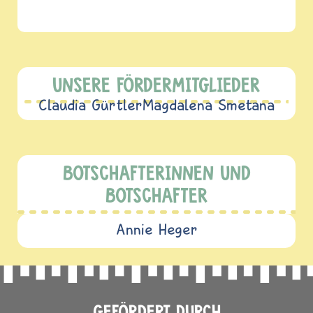
UNSERE FÖRDERMITGLIEDER
Claudia Gürtler
Magdalena Smetana
BOTSCHAFTERINNEN UND
BOTSCHAFTER
Annie Heger
GEFÖRDERT DURCH