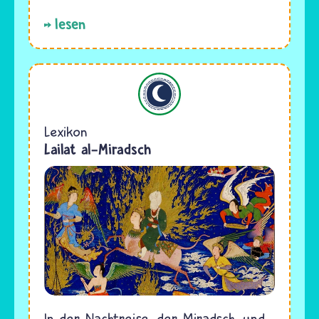
lesen
Islam
Lexikon
Lailat al-Miradsch
In der Nachtreise, der Miradsch, und