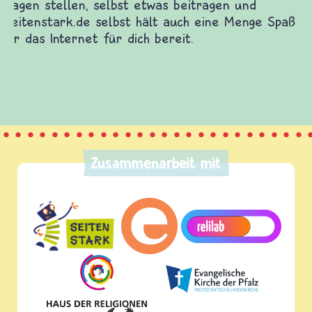
diesem Themenbereich ermöglicht. frieden-
fragen.de bietet Antworten auf wichtige
(Über-)Lebensfragen aus den Bereichen Krieg
und Frieden, Streit und Gewalt.
Zusammenarbeit mit