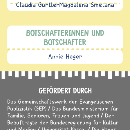
Claudia Gürtler
Magdalena Smetana
BOTSCHAFTERINNEN UND
BOTSCHAFTER
Annie Heger
GEFÖRDERT DURCH
Das Gemeinschaftswerk der Evangelischen
Publizistik (GEP)
Das Bundesministerium für
Familie, Senioren, Frauen und Jugend
Der
Beauftragte der Bundesregierung für Kultur
und Medien
Universität Kassel
Die Hanns-