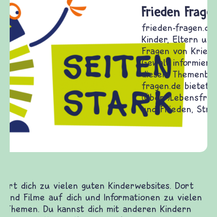
Frieden Fragen
frieden-fragen.de ist ein Internet-Angebot für
Kinder, Eltern und ErzieherInnen das zu
Fragen von Krieg und Frieden, Streit und
Gewalt informiert und einen Austausch zu