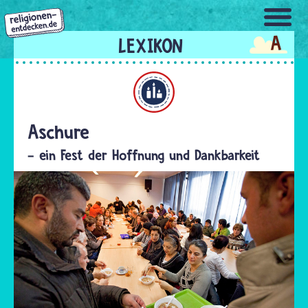
Direkt
zum
A
Inhalt
Alevitentum
Aschure
- ein Fest der Hoffnung und Dankbarkeit