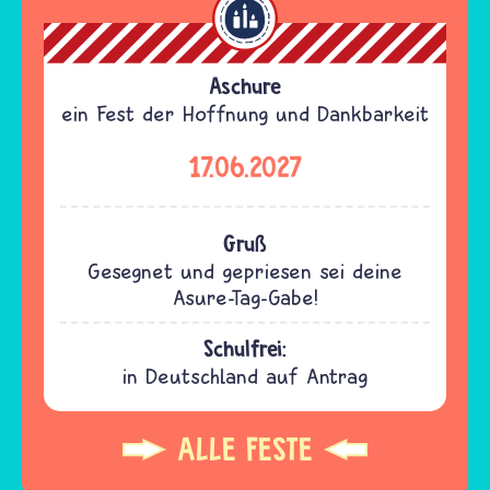
Aschure
ein Fest der Hoffnung und Dankbarkeit
17.06.2027
Gruß
Gesegnet und gepriesen sei deine
Asure-Tag-Gabe!
Schulfrei:
in Deutschland auf Antrag
ALLE FESTE