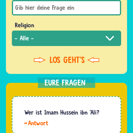
Religion
Wer ist Imam Hussein ibn 'Ali?
Hallo
Lauren.