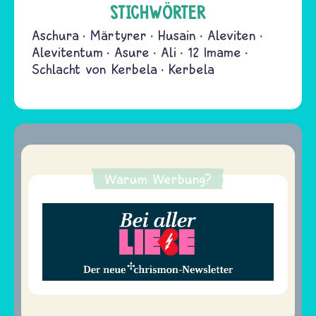
STICHWÖRTER
Aschura
Märtyrer
Husain
Aleviten
Alevitentum
Asure
Ali
12 Imame
Schlacht von Kerbela
Kerbela
Warum Werbung?