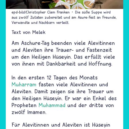
epd-bild/Christopher Clem Franken
Die süße Suppe wird
aus zwölf Zutaten zubereitet und am Asure-Fest an Freunde,
Verwandte und Nachbarn verteilt.
Text von
Melek
Am Aschure-Tag beenden viele Alevitinnen
und Aleviten ihre Trauer- und Fastenzeit
um den Heiligen Hüseyin. Das erfüllt viele
von ihnen mit Dankbarkeit und Hoffnung.
In den ersten 12 Tagen des Monats
Muharram
fasten viele Alevitinnen und
Aleviten. Damit zeigen sie ihre Trauer um
den Heiligen Hüseyin. Er war ein Enkel des
Propheten
Muhammad
und der dritte von
zwölf Imamen.
Für Alevitinnen und Aleviten ist Hüseyin