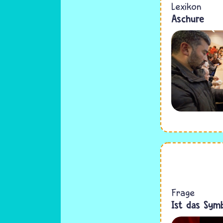
Lexikon
Aschure
Frage
Ist das Sym