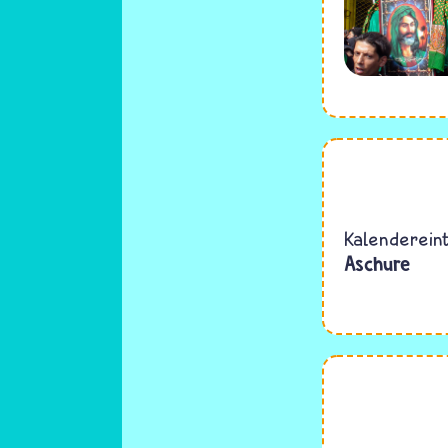
Kalenderein
Aschure