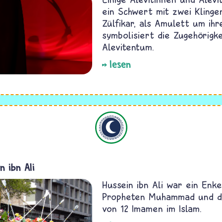
ein Schwert mit zwei Klingen
Zülfikar, als Amulett um ihr
symbolisiert die Zugehörigk
Alevitentum.
lesen
Islam
n ibn Ali
Hussein ibn Ali war ein Enke
Propheten Muhammad und de
von 12 Imamen im Islam.