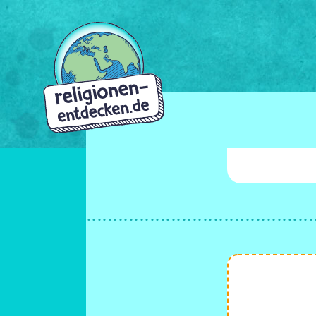
Direkt
zum
Inhalt