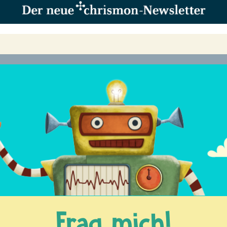
Frag mich!