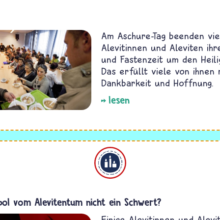
Am Aschure-Tag beenden vie
Alevitinnen und Aleviten ihr
und Fastenzeit um den Heili
Das erfüllt viele von ihnen 
Dankbarkeit und Hoffnung.
lesen
Alevitentum
bol vom Alevitentum nicht ein Schwert?
Einige Alevitinnen und Alevi