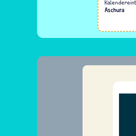
Kalenderein
Aschura