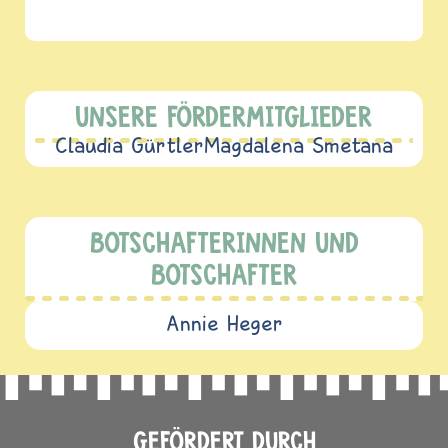
UNSERE FÖRDERMITGLIEDER
Claudia Gürtler
Magdalena Smetana
BOTSCHAFTERINNEN UND
BOTSCHAFTER
Annie Heger
GEFÖRDERT DURCH