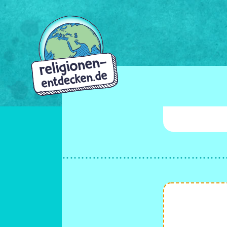
Direkt
zum
Inhalt