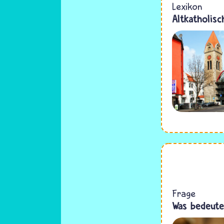
Lexikon
Altkatholisc
Frage
Was bedeute