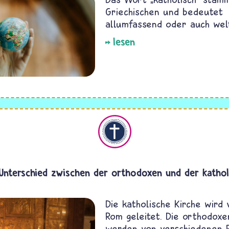
Griechischen und bedeutet
allumfassend oder auch wel
lesen
Christentum
 Unterschied zwischen der orthodoxen und der kathol
Die katholische Kirche wird 
Rom geleitet. Die orthodoxe
werden von verschiedenen P