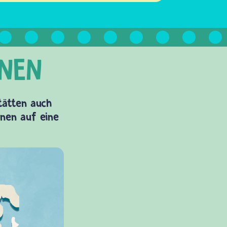
Stätten auch
onen auf eine