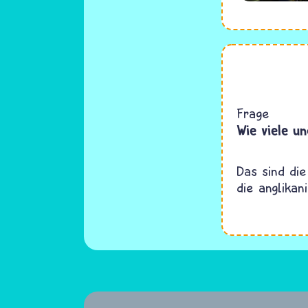
Frage
Wie viele u
Das sind die
die anglikan