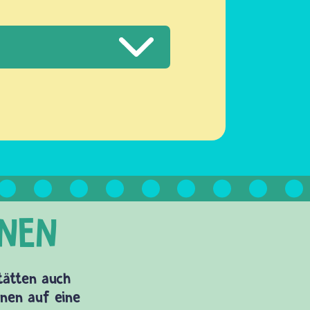
Stätten auch
onen auf eine