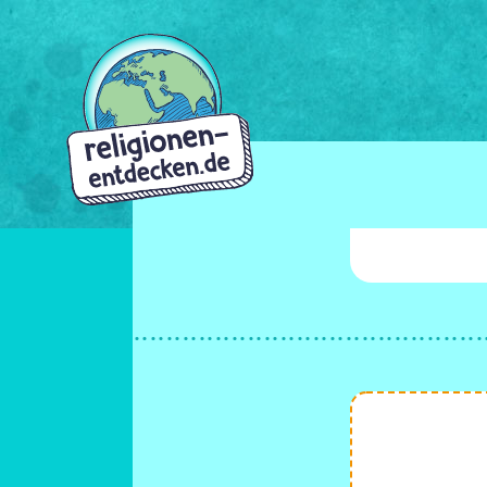
Direkt
zum
Inhalt