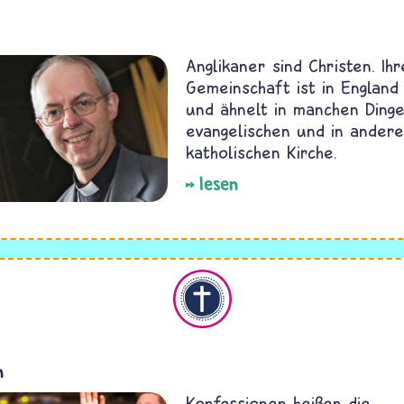
Anglikaner sind Christen. Ihr
Gemeinschaft ist in England
und ähnelt in manchen Ding
evangelischen und in ander
katholischen Kirche.
lesen
Christentum
n
Konfessionen heißen die