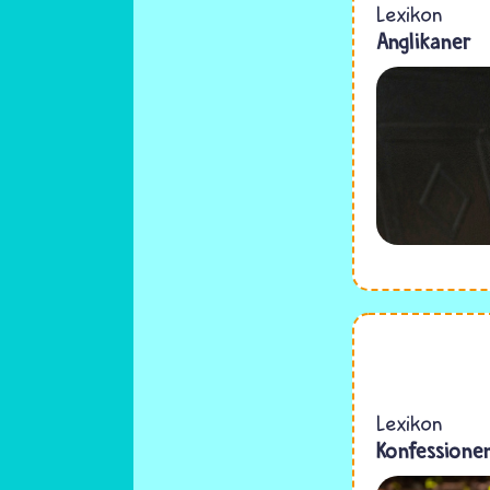
Lexikon
Anglikaner
Lexikon
Konfessione