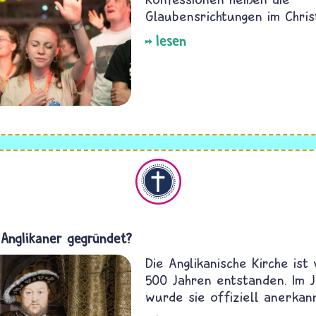
Glaubensrichtungen im Chri
lesen
Christentum
 Anglikaner gegründet?
Die Anglikanische Kirche ist
500 Jahren entstanden. Im 
wurde sie offiziell anerkann