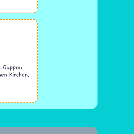
e Guppen.
hen Kirchen,