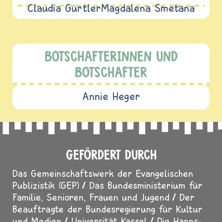
Claudia Gürtler
Magdalena Smetana
BOTSCHAFTERINNEN UND
BOTSCHAFTER
Annie Heger
GEFÖRDERT DURCH
Das Gemeinschaftswerk der Evangelischen
Publizistik (GEP)
Das Bundesministerium für
Familie, Senioren, Frauen und Jugend
Der
Beauftragte der Bundesregierung für Kultur
und Medien
Universität Kassel
Die Hanns-