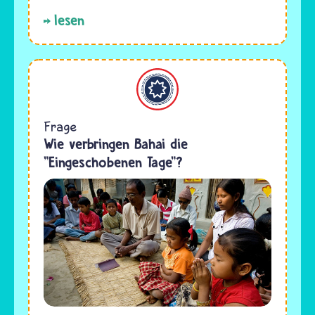
lesen
Bahaitum
Frage
Wie verbringen Bahai die
"Eingeschobenen Tage"?