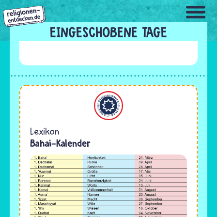
Direkt
zum
Inhalt
EINGESCHOBENE TAGE
Bahaitum
Lexikon
Bahai-Kalender