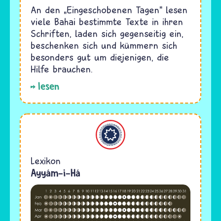
An den „Eingeschobenen Tagen“ lesen
viele Bahai bestimmte Texte in ihren
Schriften, laden sich gegenseitig ein,
beschenken sich und kümmern sich
besonders gut um diejenigen, die
Hilfe brauchen.
lesen
Bahaitum
Lexikon
Ayyám-i-Há