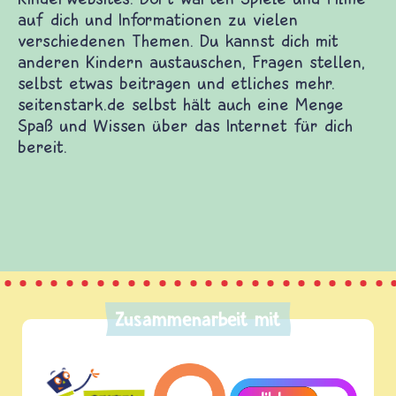
derwebsites. Dort warten Spiele und Filme auf
enen Themen. Du kannst dich mit anderen Kindern
eitragen und etliches mehr. seitenstark.de selbst
das Internet für dich bereit.
Zusammenarbeit mit