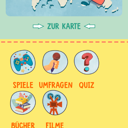
ZUR KARTE
SPIELE
UMFRAGEN
QUIZ
BÜCHER
FILME