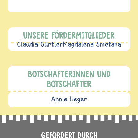
UNSERE FÖRDERMITGLIEDER
Claudia Gürtler
Magdalena Smetana
BOTSCHAFTERINNEN UND
BOTSCHAFTER
Annie Heger
GEFÖRDERT DURCH