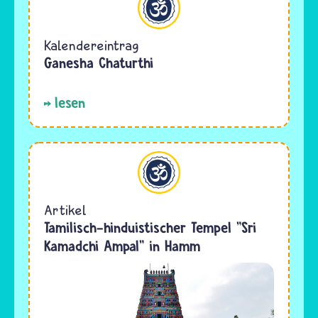
Kalendereintrag
Ganesha Chaturthi
lesen
Hinduismus
Artikel
Tamilisch-hinduistischer Tempel "Sri
Kamadchi Ampal" in Hamm