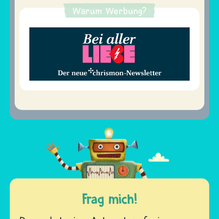
Warum Werbung?
Frag mich!