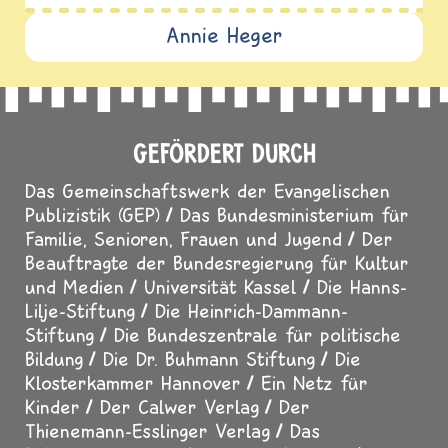
Annie Heger
GEFÖRDERT DURCH
Das Gemeinschaftswerk der Evangelischen
Publizistik (GEP)
Das Bundesministerium für
Familie, Senioren, Frauen und Jugend
Der
Beauftragte der Bundesregierung für Kultur
und Medien
Universität Kassel
Die Hanns-
Lilje-Stiftung
Die Heinrich-Dammann-
Stiftung
Die Bundeszentrale für politische
Bildung
Die Dr. Buhmann Stiftung
Die
Klosterkammer Hannover
Ein Netz für
Kinder
Der Calwer Verlag
Der
Thienemann-Esslinger Verlag
Das