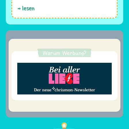
lesen
Warum Werbung?