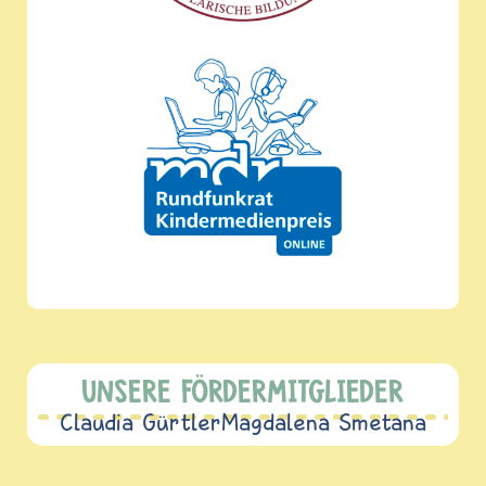
UNSERE FÖRDERMITGLIEDER
Claudia Gürtler
Magdalena Smetana