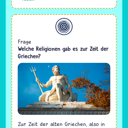
Allgemein
Frage
Welche Religionen gab es zur Zeit der
Griechen?
Zur Zeit der alten Griechen, also in