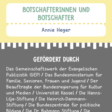
BOTSCHAFTERINNEN UND
BOTSCHAFTER
Annie Heger
GEFÖRDERT DURCH
Das Gemeinschaftswerk der Evangelischen
Publizistik (GEP)
Das Bundesministerium für
Familie, Senioren, Frauen und Jugend
Der
Beauftragte der Bundesregierung für Kultur
und Medien
Universität Kassel
Die Hanns-
Lilje-Stiftung
Die Heinrich-Dammann-
Stiftung
Die Bundeszentrale für politische
Bildung
Die Dr. Buhmann Stiftung
Die