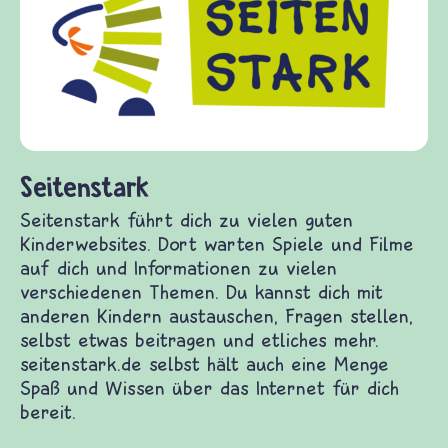
Kinder, Eltern und ErzieherInnen das zu
Fragen von Krieg und Frieden, Streit und
Gewalt informiert und einen Austausch zu
diesem Themenbereich ermöglicht. frieden-
fragen.de bietet Antworten auf wichtige
(Über-)Lebensfragen aus den Bereichen Krieg
und Frieden, Streit und Gewalt.