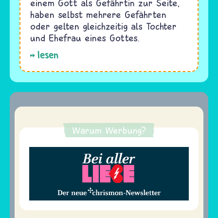
einem Gott als Gefährtin zur Seite,
haben selbst mehrere Gefährten
oder gelten gleichzeitig als Tochter
und Ehefrau eines Gottes.
lesen
Warum Werbung?