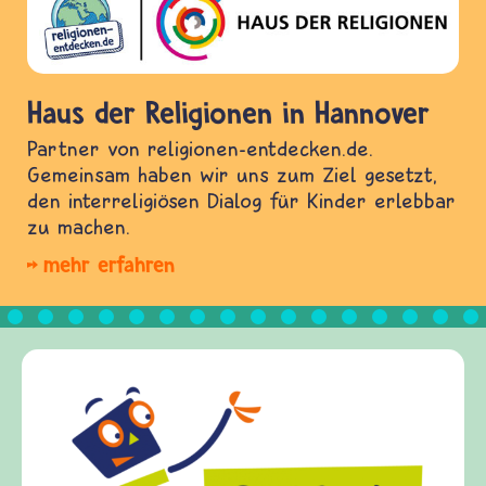
Haus der Religionen in Hannover
Partner von religionen-entdecken.de.
Gemeinsam haben wir uns zum Ziel gesetzt,
den interreligiösen Dialog für Kinder erlebbar
zu machen.
mehr erfahren
Frieden Fragen
frieden-fragen.de ist ein Internet-Angebot für