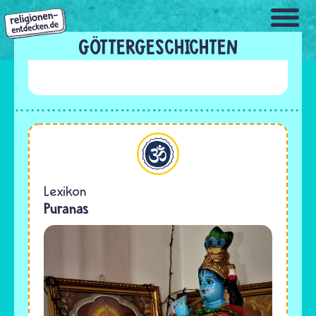
Direkt
zum
Inhalt
GÖTTERGESCHICHTEN
Hinduismus
Lexikon
Puranas