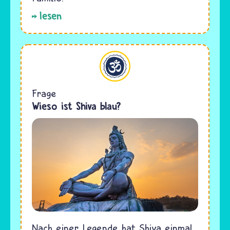
lesen
Hinduismus
Frage
Wieso ist Shiva blau?
Nach einer Legende hat Shiva einmal