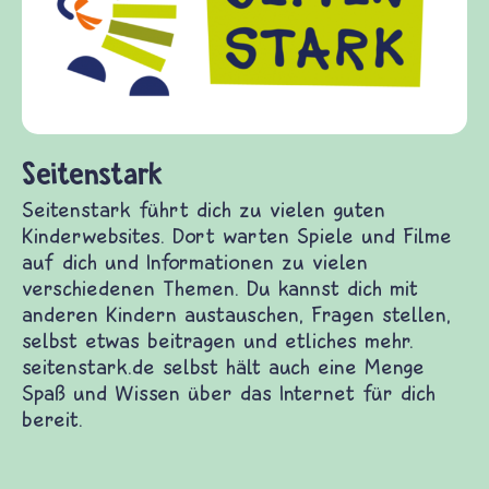
Fragen von Krieg und Frie
Gewalt informiert und ei
diesem Themenbereich erm
fragen.de bietet Antworte
(Über-)Lebensfragen aus 
und Frieden, Streit und G
ch zu vielen guten Kinderwebsites. Dort warten
 dich und Informationen zu vielen verschiedenen
ch mit anderen Kindern austauschen, Fragen
 beitragen und etliches mehr. seitenstark.de
e Menge Spaß und Wissen über das Internet für