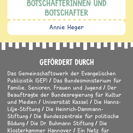
BOTSCHAFTERINNEN UND
BOTSCHAFTER
Annie Heger
GEFÖRDERT DURCH
Das Gemeinschaftswerk der Evangelischen
Publizistik (GEP)
Das Bundesministerium für
Familie, Senioren, Frauen und Jugend
Der
Beauftragte der Bundesregierung für Kultur
und Medien
Universität Kassel
Die Hanns-
Lilje-Stiftung
Die Heinrich-Dammann-
Stiftung
Die Bundeszentrale für politische
Bildung
Die Dr. Buhmann Stiftung
Die
Klosterkammer Hannover
Ein Netz für