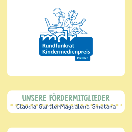
UNSERE FÖRDERMITGLIEDER
Claudia Gürtler
Magdalena Smetana