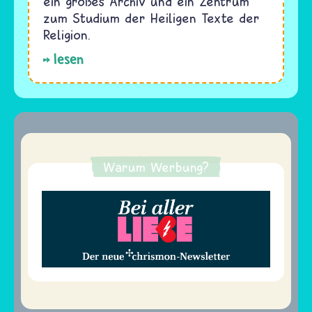
ein großes Archiv und ein Zentrum
zum Studium der Heiligen Texte der
Religion.
lesen
Warum Werbung?