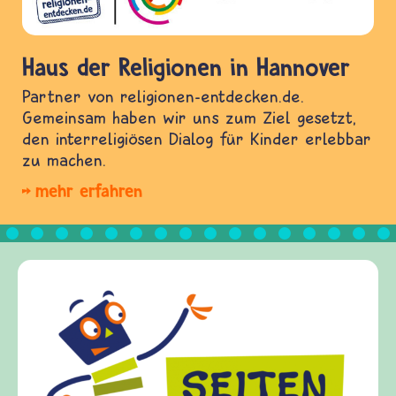
Haus der Religionen in Hannover
Partner von religionen-entdecken.de.
Gemeinsam haben wir uns zum Ziel gesetzt,
den interreligiösen Dialog für Kinder erlebbar
zu machen.
mehr erfahren
Frieden Fragen
frieden-fragen.de ist ein 
Kinder, Eltern und Erzieh