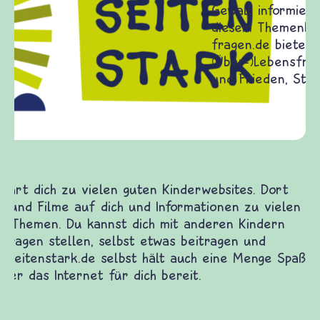
Frieden Fragen
frieden-fragen.de ist ein Internet-Angebot für
Kinder, Eltern und ErzieherInnen das zu
Fragen von Krieg und Frieden, Streit und
Gewalt informiert und einen Austausch zu
diesem Themenbereich ermöglicht. frieden-
fragen.de bietet Antworten auf wichtige
(Über-)Lebensfragen aus den Bereichen Krieg
und Frieden, Streit und Gewalt.