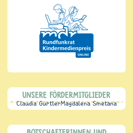
UNSERE FÖRDERMITGLIEDER
Claudia Gürtler
Magdalena Smetana
BOTSCHAFTERINNEN UND