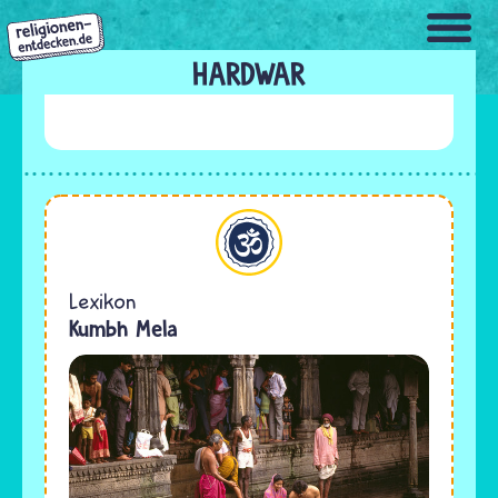
Direkt
zum
Inhalt
HARDWAR
Hinduismus
Lexikon
Kumbh Mela