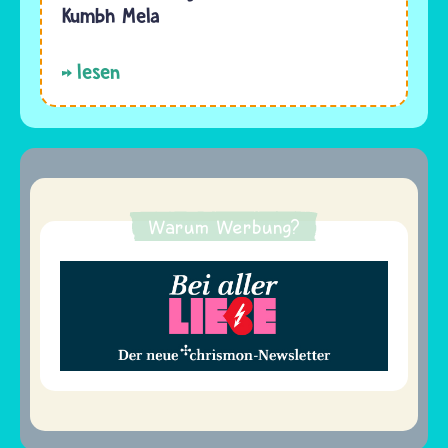
Kumbh Mela
lesen
Warum Werbung?