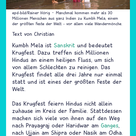
epd-bild/Rainer Hörig
Manchmal kommen mehr als 30
Millionen Menschen aus ganz Indien zu Kumbh Mela, einem
der größten Feste der Welt – vor allem viele Wandermönche.
Text von
Christian
Kumbh Mela ist
Sanskrit
und bedeutet
Krugfest. Dazu treffen sich Millionen
Hindus an einem heiligen Fluss, um sich
von allem Schlechten zu reinigen. Das
Krugfest findet alle drei Jahre nur einmal
statt und ist eines der größten Feste der
Welt.
Das Krugfest feiern Hindus nicht allein
zuhause im Kreis der Familie. Stattdessen
machen sich viele von ihnen auf den Weg
nach Prayagraj oder Haridwar am
Ganges
,
nach Ujjain am Shipra oder Nasik am Odha.