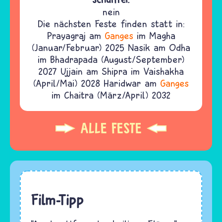
nein
Die nächsten Feste finden statt in:
Prayagraj am
Ganges
im Magha
(Januar/Februar) 2025 Nasik am Odha
im Bhadrapada (August/September)
2027 Ujjain am Shipra im Vaishakha
(April/Mai) 2028 Haridwar am
Ganges
im Chaitra (März/April) 2032
ALLE FESTE
Film-Tipp