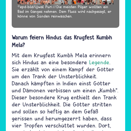
epd-bild/Ujwal Puri
Die meisten Pilger wollten ein
Bad im Ganges nehmen. Dem Fluss wird nachgesagt, er
könne von Sünden reinwaschen.
Warum feiern Hindus das Krugfest Kumbh
Mela?
Mit dem Krugfest Kumbh Mela erinnern
sich Hindus an eine besondere
Legende
.
Sie erzählt von einem Kampf der Götter
um den Trank der Unsterblichkeit.
Danach kämpften in Indien einst Götter
und Dämonen verbissen um einen „Kumbh“.
Dieser besondere Krug enthielt den Trank
der Unsterblichkeit. Die Götter stritten
und sollen so heftig an dem Gefäß
gerissen und herumgezerrt haben, dass
vier Tropfen verschüttet wurden. Dort,