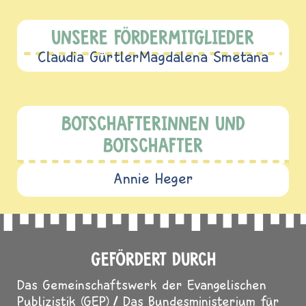
UNSERE FÖRDERMITGLIEDER
Claudia Gürtler
Magdalena Smetana
BOTSCHAFTERINNEN UND
BOTSCHAFTER
Annie Heger
GEFÖRDERT DURCH
Das Gemeinschaftswerk der Evangelischen
Publizistik (GEP)
Das Bundesministerium für