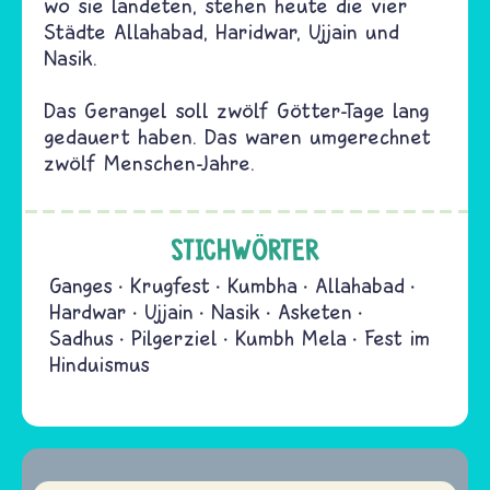
wo sie landeten, stehen heute die vier
Städte Allahabad, Haridwar, Ujjain und
Nasik.
Das Gerangel soll zwölf Götter-Tage lang
gedauert haben. Das waren umgerechnet
zwölf Menschen-Jahre.
STICHWÖRTER
Ganges
Krugfest
Kumbha
Allahabad
Hardwar
Ujjain
Nasik
Asketen
Sadhus
Pilgerziel
Kumbh Mela
Fest im
Hinduismus