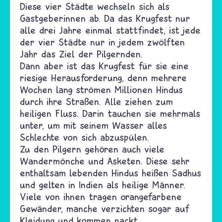
Diese vier Städte wechseln sich als
Gastgeberinnen ab. Da das Krugfest nur
alle drei Jahre einmal stattfindet, ist jede
der vier Städte nur in jedem zwölften
Jahr das Ziel der Pilgernden.
Dann aber ist das Krugfest für sie eine
riesige Herausforderung, denn mehrere
Wochen lang strömen Millionen Hindus
durch ihre Straßen. Alle ziehen zum
heiligen Fluss. Darin tauchen sie mehrmals
unter, um mit seinem Wasser alles
Schlechte von sich abzuspülen.
Zu den Pilgern gehören auch viele
Wandermönche und Asketen. Diese sehr
enthaltsam lebenden Hindus heißen Sadhus
und gelten in Indien als heilige Männer.
Viele von ihnen tragen orangefarbene
Gewänder, manche verzichten sogar auf
Kleidung und kommen nackt.