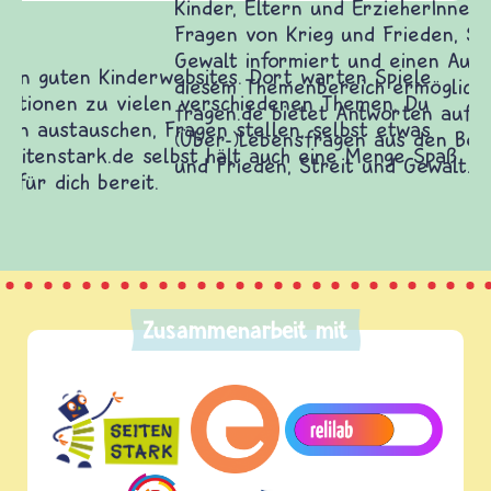
Kinder, Eltern und ErzieherInnen das zu
Fragen von Krieg und Frieden, Streit und
Gewalt informiert und einen Austausch zu
diesem Themenbereich ermöglicht. frieden-
fragen.de bietet Antworten auf wichtige
(Über-)Lebensfragen aus den Bereichen Krieg
und Frieden, Streit und Gewalt.
Zusammenarbeit mit