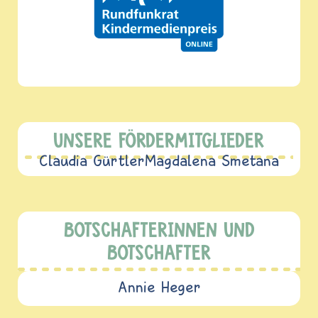
UNSERE FÖRDERMITGLIEDER
Claudia Gürtler
Magdalena Smetana
BOTSCHAFTERINNEN UND
BOTSCHAFTER
Annie Heger