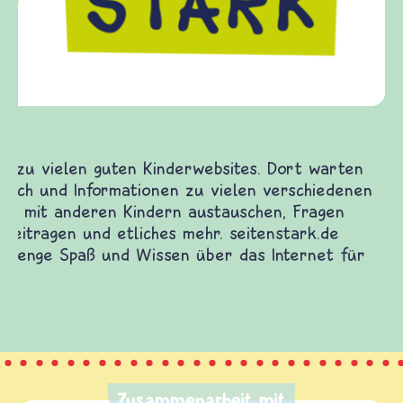
Frieden Fragen
frieden-fragen.de ist ein Internet-Angebot für
Kinder, Eltern und ErzieherInnen das zu
Fragen von Krieg und Frieden, Streit und
Gewalt informiert und einen Austausch zu
diesem Themenbereich ermöglicht. frieden-
fragen.de bietet Antworten auf wichtige
(Über-)Lebensfragen aus den Bereichen Krieg
und Frieden, Streit und Gewalt.
Zusammenarbeit mit