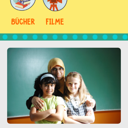
BÜCHER
FILME