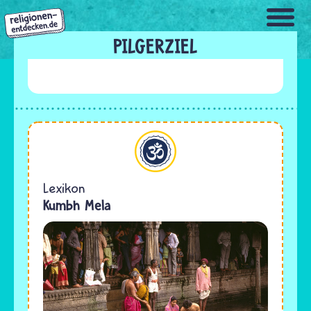
Direkt
zum
Inhalt
PILGERZIEL
Hinduismus
Lexikon
Kumbh Mela