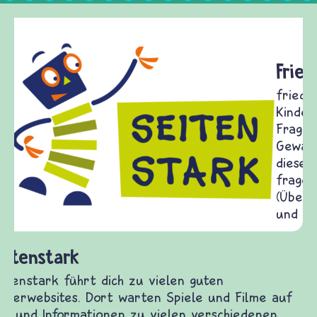
Frieden Fragen
frieden-fragen.de ist ein Internet-Angebot für
Kinder, Eltern und ErzieherInnen das zu
Fragen von Krieg und Frieden, Streit und
Gewalt informiert und einen Austausch zu
diesem Themenbereich ermöglicht. frieden-
fragen.de bietet Antworten auf wichtige
(Über-)Lebensfragen aus den Bereichen Krieg
und Frieden, Streit und Gewalt.