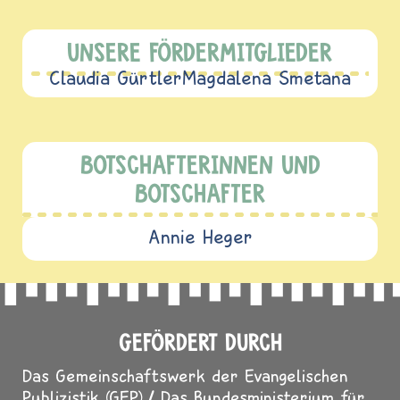
UNSERE FÖRDERMITGLIEDER
Claudia Gürtler
Magdalena Smetana
BOTSCHAFTERINNEN UND
BOTSCHAFTER
Annie Heger
GEFÖRDERT DURCH
Das Gemeinschaftswerk der Evangelischen
Publizistik (GEP)
Das Bundesministerium für