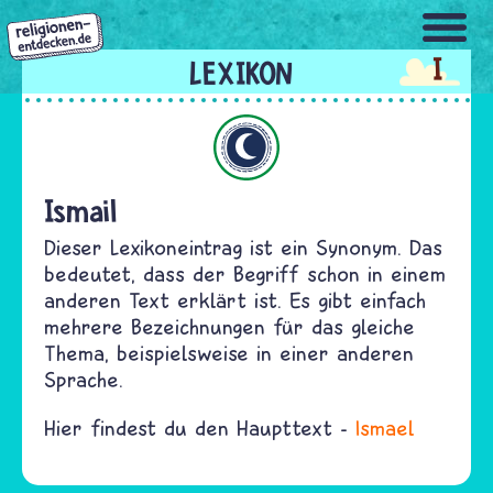
Direkt
zum
I
Inhalt
Islam
Ismail
Dieser Lexikoneintrag ist ein Synonym. Das
bedeutet, dass der Begriff schon in einem
anderen Text erklärt ist. Es gibt einfach
mehrere Bezeichnungen für das gleiche
Thema, beispielsweise in einer anderen
Sprache.
Hier findest du den Haupttext -
Ismael