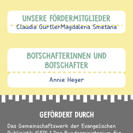
UNSERE FÖRDERMITGLIEDER
Claudia Gürtler
Magdalena Smetana
BOTSCHAFTERINNEN UND
BOTSCHAFTER
Annie Heger
GEFÖRDERT DURCH
Das Gemeinschaftswerk der Evangelischen
Publizistik (GEP)
Das Bundesministerium für