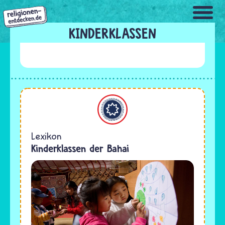
Direkt
zum
Inhalt
KINDERKLASSEN
Bahaitum
Lexikon
Kinderklassen der Bahai