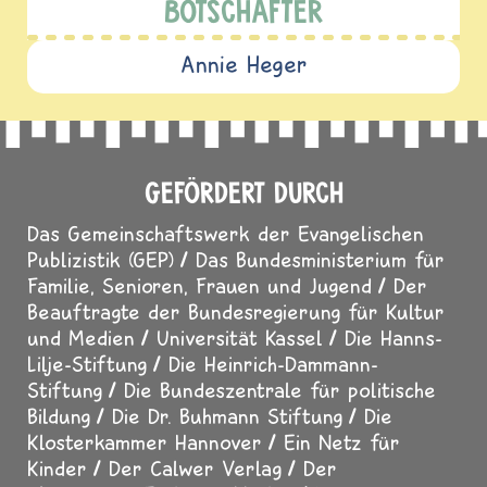
BOTSCHAFTER
Annie Heger
GEFÖRDERT DURCH
Das Gemeinschaftswerk der Evangelischen
Publizistik (GEP)
Das Bundesministerium für
Familie, Senioren, Frauen und Jugend
Der
Beauftragte der Bundesregierung für Kultur
und Medien
Universität Kassel
Die Hanns-
Lilje-Stiftung
Die Heinrich-Dammann-
Stiftung
Die Bundeszentrale für politische
Bildung
Die Dr. Buhmann Stiftung
Die
Klosterkammer Hannover
Ein Netz für
Kinder
Der Calwer Verlag
Der