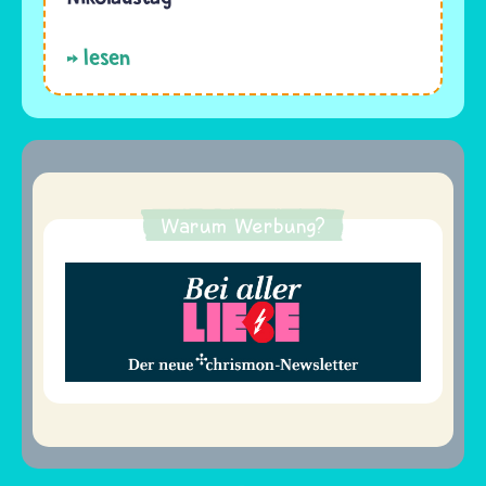
lesen
Warum Werbung?