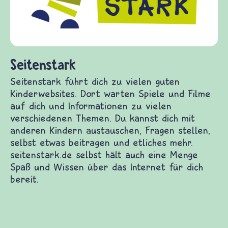
diesem Themenbereich ermöglicht. frieden-
fragen.de bietet Antworten auf wichtige
(Über-)Lebensfragen aus den Bereichen Krieg
und Frieden, Streit und Gewalt.
derwebsites. Dort warten Spiele und Filme auf
denen Themen. Du kannst dich mit anderen Kindern
eitragen und etliches mehr. seitenstark.de selbst
 das Internet für dich bereit.