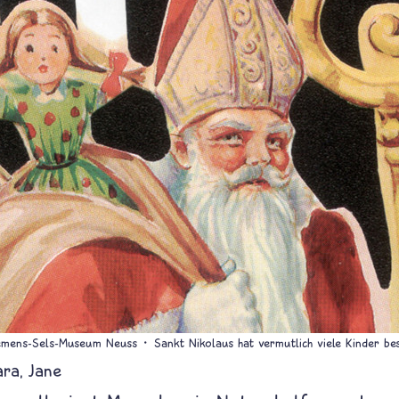
lemens-Sels-Museum Neuss
Sankt Nikolaus hat vermutlich viele Kinder be
ara
Jane