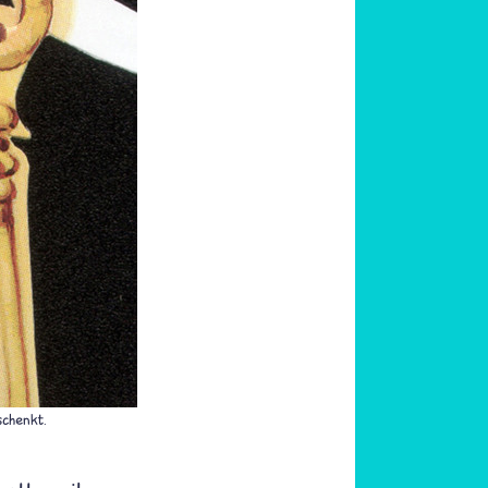
schenkt.