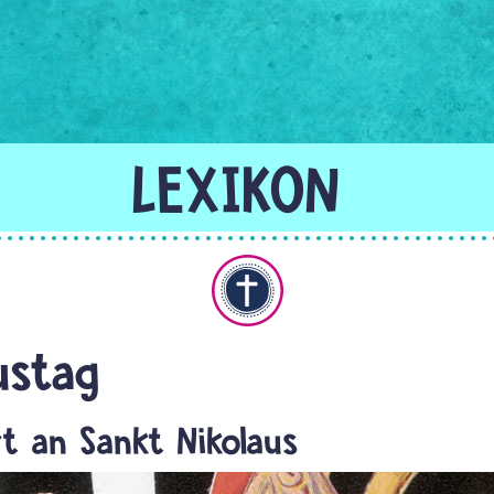
Christentum
ustag
rt an Sankt Nikolaus