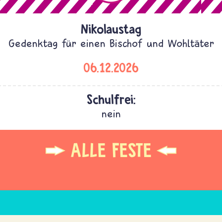
Nikolaustag
Gedenktag für einen Bischof und Wohltäter
06.12.2026
Schulfrei:
nein
ALLE FESTE