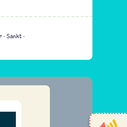
r
Sankt