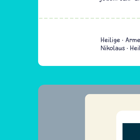
Heilige
Arm
Nikolaus
Hei