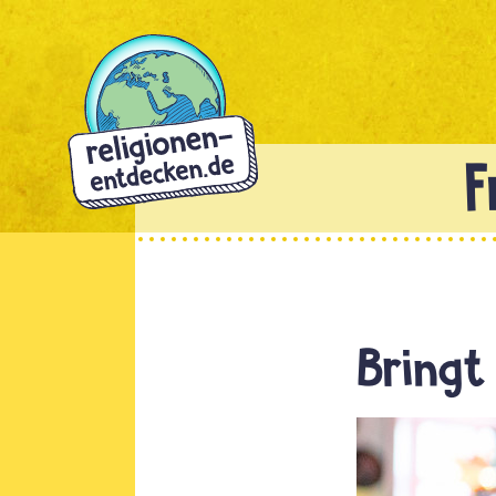
Direkt
zum
Inhalt
Bringt