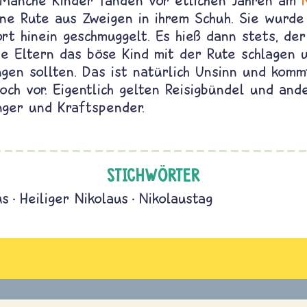
. Manche Kinder fanden vor etlichen Jahren am
eine Rute aus Zweigen in ihrem Schuh. Sie wurde
rt hinein geschmuggelt. Es hieß dann stets, de
die Eltern das böse Kind mit der Rute schlagen 
ngen sollten. Das ist natürlich Unsinn und kom
och vor. Eigentlich gelten Reisigbündel und and
nger und Kraftspender.
STICHWÖRTER
us
Heiliger Nikolaus
Nikolaustag