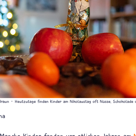
 Braun
Heutzutage finden Kinder am Nikolaustag oft Nüsse, Schokolade o
na