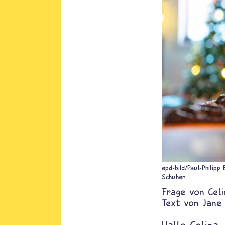
epd-bild/Paul-Philipp
Schuhen.
Celi
Text von
Jane