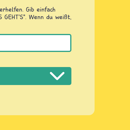
rhelfen. Gib einfach
OS GEHT'S". Wenn du weißt,