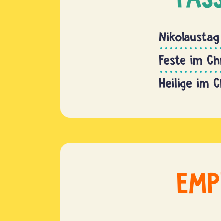
Nikolaustag
Feste im Ch
Heilige im 
EMP