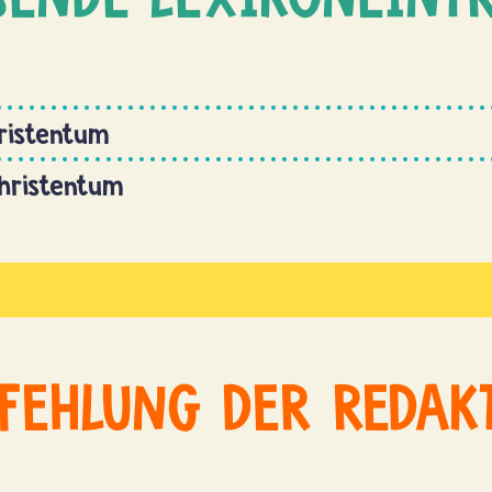
ristentum
Christentum
FEHLUNG DER REDAK