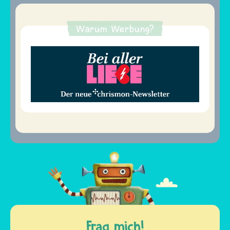
Warum Werbung?
Frag mich!