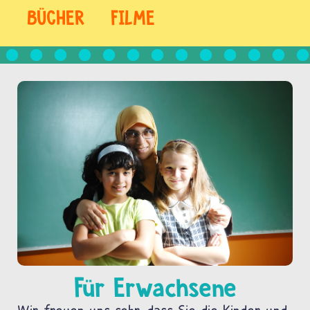
BÜCHER
FILME
Für Erwachsene
Wir freuen uns sehr, dass Sie die Kinder und