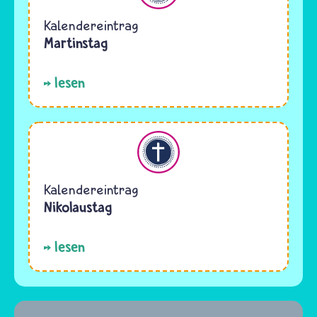
Kalendereintrag
Martinstag
lesen
Christentum
Kalendereintrag
Nikolaustag
lesen