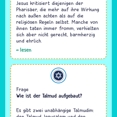
Jesus kritisiert diejenigen der
Pharisäer, die mehr auf ihre Wirkung
nach außen achten als auf die
religiösen Regeln selbst. Manche von
ihnen taten immer fromm, verhielten
sich aber nicht gerecht, barmherzig
und ehrlich.
lesen
Judentum
Frage
Wie ist der Talmud aufgebaut?
Es gibt zwei unabhängige Talmudim:
den Talmud Jerusalem und den