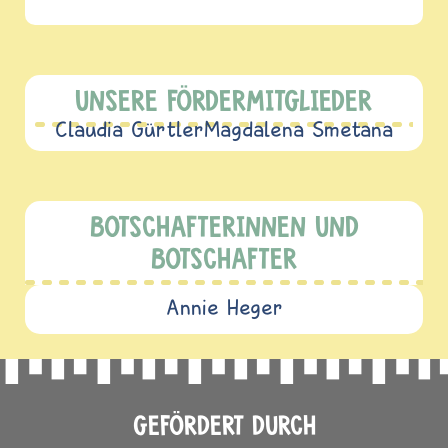
UNSERE FÖRDERMITGLIEDER
Claudia Gürtler
Magdalena Smetana
BOTSCHAFTERINNEN UND
BOTSCHAFTER
Annie Heger
GEFÖRDERT DURCH