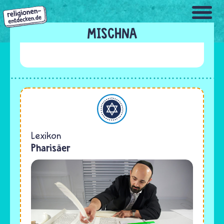
Direkt
zum
Inhalt
MISCHNA
Judentum
Lexikon
Pharisäer