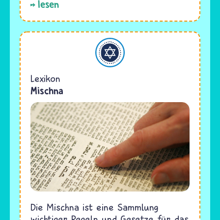
lesen
Judentum
Lexikon
Mischna
Die Mischna ist eine Sammlung
wichtiger Regeln und Gesetze für das