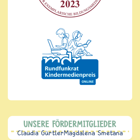
UNSERE FÖRDERMITGLIEDER
Claudia Gürtler
Magdalena Smetana