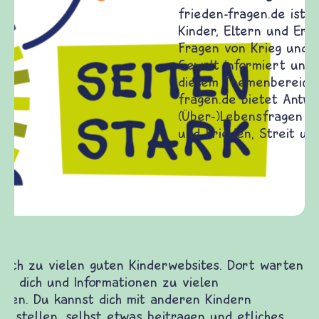
Frieden Fragen
frieden-fragen.de ist ein Internet-Angebot für
Kinder, Eltern und ErzieherInnen das zu
Fragen von Krieg und Frieden, Streit und
Gewalt informiert und einen Austausch zu
diesem Themenbereich ermöglicht. frieden-
fragen.de bietet Antworten auf wichtige