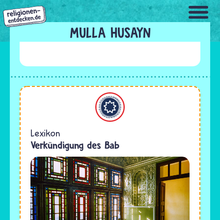
Direkt
zum
Inhalt
MULLA HUSAYN
Bahaitum
Lexikon
Verkündigung des Bab