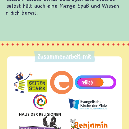
(Über-)Lebensfragen aus den Bereichen Krieg
und Frieden, Streit und Gewalt.
Zusammenarbeit mit