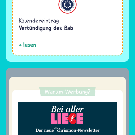
Kalendereintrag
Verkündigung des Bab
lesen
Warum Werbung?