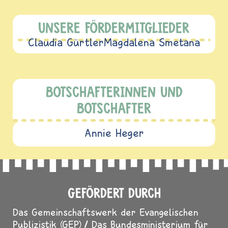
UNSERE FÖRDERMITGLIEDER
Claudia Gürtler
Magdalena Smetana
BOTSCHAFTERINNEN UND
BOTSCHAFTER
Annie Heger
GEFÖRDERT DURCH
Das Gemeinschaftswerk der Evangelischen
Publizistik (GEP)
Das Bundesministerium für