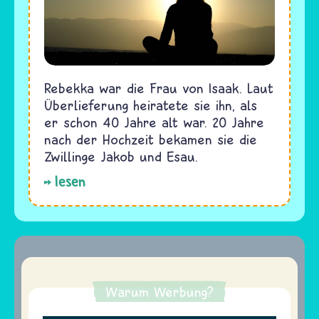
Rebekka war die Frau von Isaak. Laut
Überlieferung heiratete sie ihn, als
er schon 40 Jahre alt war. 20 Jahre
nach der Hochzeit bekamen sie die
Zwillinge Jakob und Esau.
lesen
Warum Werbung?