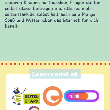
en Kinderwebsites. Dort warten Spiele und Filme
n verschiedenen Themen. Du kannst dich mit
stellen, selbst etwas beitragen und etliches
ch eine Menge Spaß und Wissen über das Internet
Zusammenarbeit mit