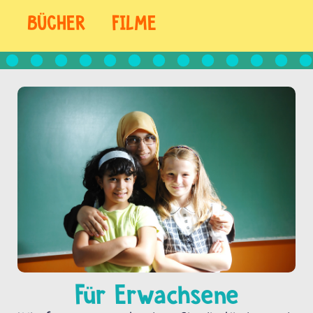
BÜCHER
FILME
Für Erwachsene