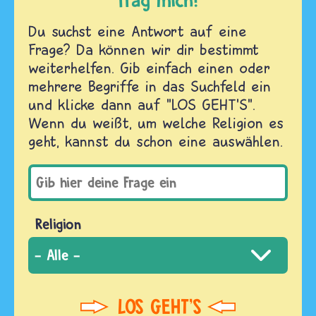
Du suchst eine Antwort auf eine
Frage? Da können wir dir bestimmt
weiterhelfen. Gib einfach einen oder
mehrere Begriffe in das Suchfeld ein
und klicke dann auf "LOS GEHT'S".
Wenn du weißt, um welche Religion es
geht, kannst du schon eine auswählen.
Religion