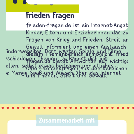
Frieden Fragen
frieden-fragen.de ist ein Internet-Angebot für
Kinder, Eltern und ErzieherInnen das zu
Fragen von Krieg und Frieden, Streit und
Gewalt informiert und einen Austausch zu
diesem Themenbereich ermöglicht. frieden-
fragen.de bietet Antworten auf wichtige
(Über-)Lebensfragen aus den Bereichen Krieg
und Frieden, Streit und Gewalt.
Zusammenarbeit mit