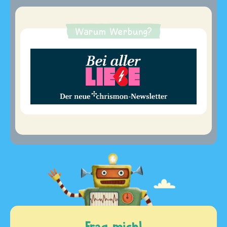
Warum Werbung?
Frag mich!