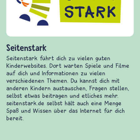
Gewalt informiert und einen Austausch zu
diesem Themenbereich ermöglicht. frieden-
fragen.de bietet Antworten auf wichtige
(Über-)Lebensfragen aus den Bereichen Krieg
und Frieden, Streit und Gewalt.