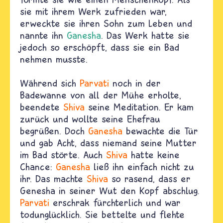
sie mit ihrem Werk zufrieden war,
erweckte sie ihren Sohn zum Leben und
nannte ihn
Ganesha
. Das Werk hatte sie
jedoch so erschöpft, dass sie ein Bad
nehmen musste.
Während sich
Parvati
noch in der
Badewanne von all der Mühe erholte,
beendete
Shiva
seine Meditation. Er kam
zurück und wollte seine Ehefrau
begrüßen. Doch
Ganesha
bewachte die Tür
und gab Acht, dass niemand seine Mutter
im Bad störte. Auch
Shiva
hatte keine
Chance:
Ganesha
ließ ihn einfach nicht zu
ihr. Das machte
Shiva
so rasend, dass er
Genesha in seiner Wut den Kopf abschlug.
Parvati
erschrak fürchterlich und war
todunglücklich. Sie bettelte und flehte