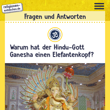
Direkt
zum
Inhalt
Hinduismus
Warum hat der Hindu-Gott
Ganesha einen Elefantenkopf?