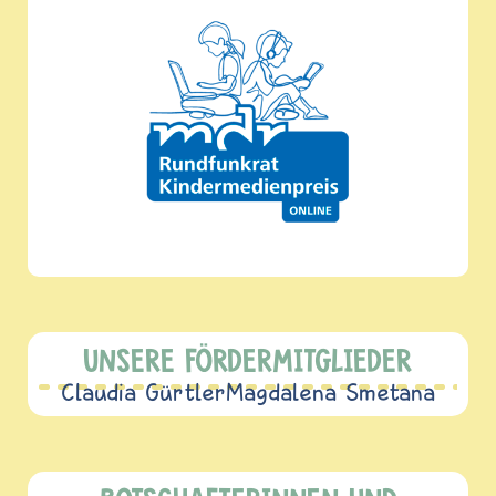
UNSERE FÖRDERMITGLIEDER
Claudia Gürtler
Magdalena Smetana