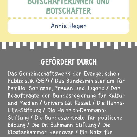
BOTSCHAFTERINNEN UND
BOTSCHAFTER
Annie Heger
GEFÖRDERT DURCH
Das Gemeinschaftswerk der Evangelischen
Publizistik (GEP)
Das Bundesministerium für
Familie, Senioren, Frauen und Jugend
Der
Beauftragte der Bundesregierung für Kultur
und Medien
Universität Kassel
Die Hanns-
Lilje-Stiftung
Die Heinrich-Dammann-
Stiftung
Die Bundeszentrale für politische
Bildung
Die Dr. Buhmann Stiftung
Die
Klosterkammer Hannover
Ein Netz für