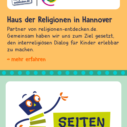
Haus der Religionen in Hannover
Partner von religionen-entdecken.de.
Gemeinsam haben wir uns zum Ziel gesetzt,
den interreligiösen Dialog für Kinder erlebbar
zu machen.
mehr erfahren
Frieden Fragen
frieden-fragen.de ist ein Internet-Angebot für
Kinder, Eltern und ErzieherInnen das zu
Fragen von Krieg und Frieden, Streit und